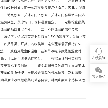
据蔬菜的储存要求来选择合适的温度档位。 注意蔬菜的
以保持较长时间，而一些蔬菜则需要尽快食用。因此，在调
。 避免频繁开关冰箱门：频繁开关冰箱门会导致室内温
要避免频繁开关冰箱门，保持温度稳定。 定期检查蔬菜
确保蔬菜的品质和安全性。 二、不同蔬菜的储存要求
、薯类等，这些蔬菜需要保持在0-5℃的温度下，以防止蔬
，如瓜果类、豆类、谷物类等，这些蔬菜需要保持在5-
方法 观察冷藏室的温度：在调节冰柜冷藏蔬菜温度时，
在线咨询
过高，可以适当调低温度档位。 根据蔬菜的种类和数
对蔬菜造成不良影响。 避免频繁开关冰箱门：在调节冰
蔬菜的保存情况：定期检查蔬菜的保存情况，及时清理过
官方微信
的温度应该根据蔬菜的储存要求、种类和数量来选择合适