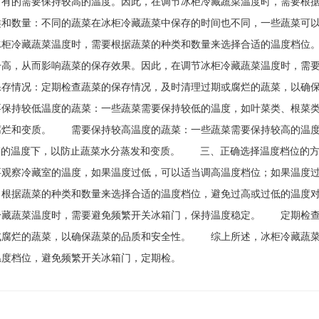
，有的需要保持较高的温度。因此，在调节冰柜冷藏蔬菜温度时，需要根
类和数量：不同的蔬菜在冰柜冷藏蔬菜中保存的时间也不同，一些蔬菜可
冰柜冷藏蔬菜温度时，需要根据蔬菜的种类和数量来选择合适的温度档位
升高，从而影响蔬菜的保存效果。因此，在调节冰柜冷藏蔬菜温度时，需
保存情况：定期检查蔬菜的保存情况，及时清理过期或腐烂的蔬菜，以
要保持较低温度的蔬菜：一些蔬菜需要保持较低的温度，如叶菜类、根菜类
腐烂和变质。 需要保持较高温度的蔬菜：一些蔬菜需要保持较高的温度
0℃的温度下，以防止蔬菜水分蒸发和变质。 三、正确选择温度档位的
要观察冷藏室的温度，如果温度过低，可以适当调高温度档位；如果温度
：根据蔬菜的种类和数量来选择合适的温度档位，避免过高或过低的温度
冷藏蔬菜温度时，需要避免频繁开关冰箱门，保持温度稳定。 定期检查
或腐烂的蔬菜，以确保蔬菜的品质和安全性。 综上所述，冰柜冷藏蔬菜
温度档位，避免频繁开关冰箱门，定期检。